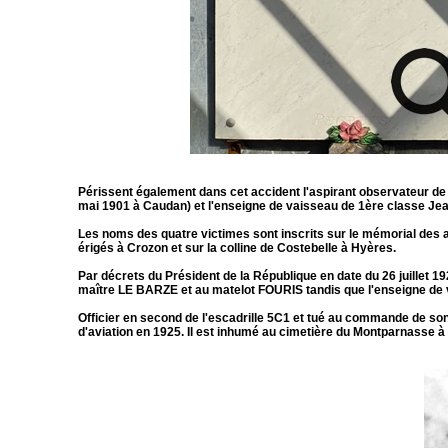
Périssent également dans cet accident l'aspirant observateur de
mai 1901 à Caudan) et l'enseigne de vaisseau de 1
ère
classe Jea
Les noms des quatre victimes sont inscrits sur le mémorial des 
érigés à Crozon et sur la colline de Costebelle à Hyères.
Par décrets du Président de la République en date du 26 juillet 192
maître LE BARZE et au matelot FOURIS tandis que l'enseigne de 
Officier en second de l'escadrille 5C1 et tué au commande de son
d'aviation en 1925. Il est inhumé au cimetière du Montparnasse à 