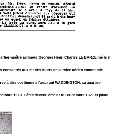
uartier-maître arrimeur Georges Henri Charles LE BARZE (né le 8
ments consacrés aux marins morts en service aérien commandé
onférée à titre posthume à l'aspirant WADDINGTON, au quartier-
octobre 1919. Il était devenu officier le 1
er
octobre 1921 et pilote