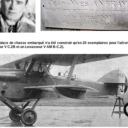
place de chasse embarqué n'a été construit qu'en 20 exemplaires pour l'aéron
eur V C.2B et un Levasseur V AM B-C.2).