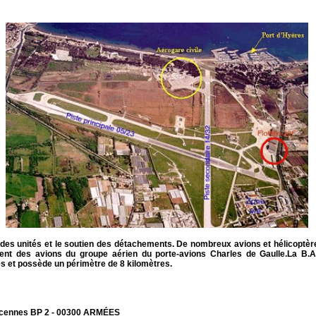
 des unités et le soutien des détachements. De nombreux avions et hélicoptères
ent des avions du groupe aérien du porte-avions Charles de Gaulle.La B.A.N
es et possède un périmètre de 8 kilomètres.
ncennes BP 2 - 00300 ARMÉES