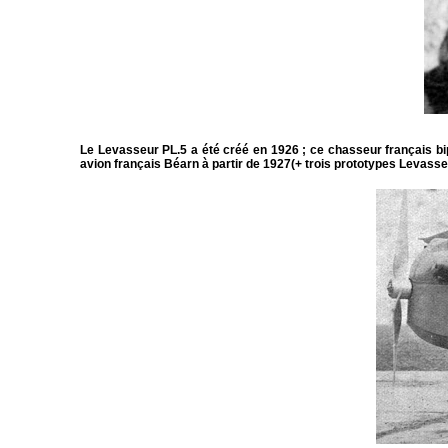
Le Levasseur PL.5 a été créé en 1926 ; ce chasseur français bi
avion français Béarn à partir de 1927(+ trois prototypes Levass