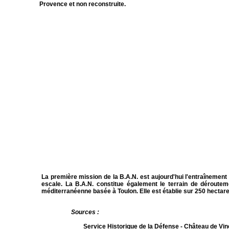
Provence et non reconstruite.
La première mission de la B.A.N. est aujourd'hui l'entraînement
escale. La B.A.N. constitue également le terrain de déroutem
méditerranéenne basée à Toulon. Elle est établie sur 250 hectar
Sources :
Service Historique de la Défense - Château de Vi